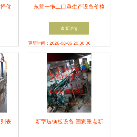
选择优
东营一拖二口罩生产设备价格
指南
行情与生产厂家深度解析（机
查看详情
械制造·多图）
更新时间：2026-08-06 20:30:06
品列表
新型玻镁板设备 国家重点新