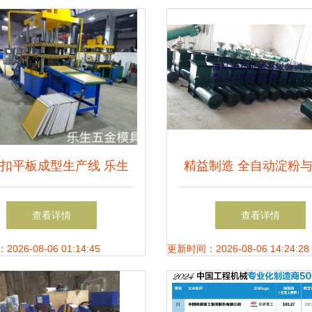
扣平板成型生产线 乐生
精益制造 全自动淀粉
制品厂的全产业链实力解
定型加工设备的创新
查看详情
查看详情
析
26-08-06 01:14:45
更新时间：2026-08-06 14:24:28