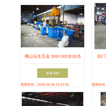
佛山乐生五金 300×300全自动
铝门
化天花板成型模具，重塑机械
金属
查看详情
制造新高度
更新时间：2026-08-06 15:53:58
更新时间：20