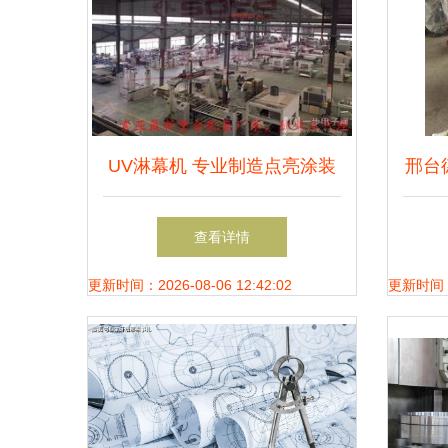
UV淋幕机 专业制造点亮涂装
邢台
新工艺
专注
查看详情
更新时间：2026-08-06 12:42:02
更新时间：20