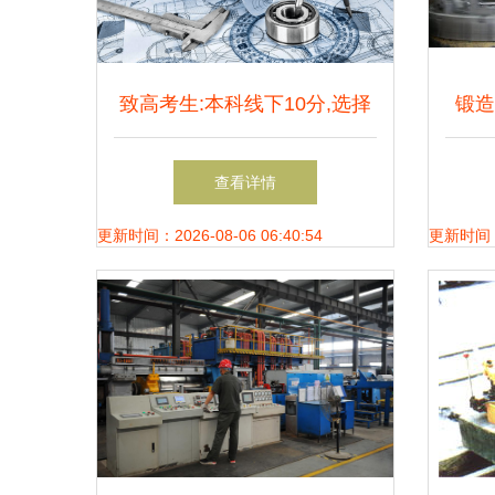
致高考生:本科线下10分,选择
锻造
这四类专业，不复读也有好前
查看详情
程
更新时间：2026-08-06 06:40:54
更新时间：20