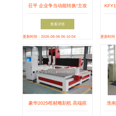
茌平 企业争当动能转换“主攻
KFY
手” 机械制造突围之路
查看详情
更新时间：2026-08-06 06:10:04
更新时间：20
豪华2025棺材雕刻机 高端殡
淮南