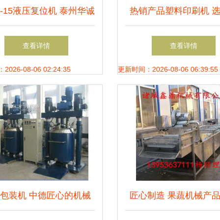
1-15液压复位机 泰州华诚
热销产品塑料印刷机 
工矿的安全先锋装备
质工厂与合理价格的全
查看详情
查看详情
26-08-06 02:24:35
更新时间：2026-08-06 06:39:55
包装机 中德匠心的机械
匠心制造 果蔬机械产