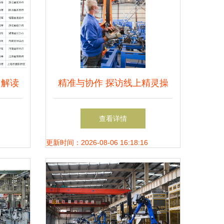
 解读
精准与协作 探访线上精灵操
商50
控巨型吊臂的日常工作
查看详情
更新时间：2026-08-06 16:18:16